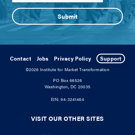
Contact
Jobs
Privacy Policy
Support
©2026
Institute for Market Transformation
PO Box 66526
Washington, DC 20035
EIN: 94-3241464
VISIT OUR OTHER SITES