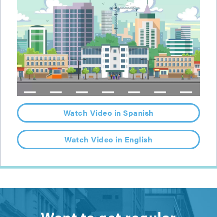
Watch Video in Spanish
Watch Video in English
Want to get regular