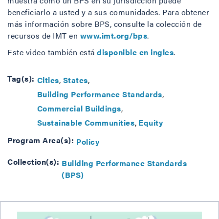
muestra cómo un BPS en su jurisdicción puede
beneficiarlo a usted y a sus comunidades. Para obtener
más información sobre BPS, consulte la colección de
recursos de IMT en
www.imt.org/bps
.
Este video también está
disponible en ingles
.
Tag(s):
Cities
States
Building Performance Standards
Commercial Buildings
Sustainable Communities
Equity
Program Area(s):
Policy
Collection(s):
Building Performance Standards
(BPS)